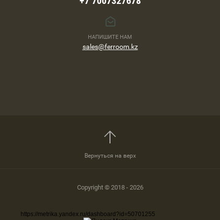
+7 7007327678
НАПИШИТЕ НАМ
sales@ferroom.kz
Вернуться на верх
Copyright © 2018 - 2026
https://metrika.yandex.ru/dashboard?id=50701255