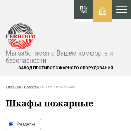
КАТАЛО
Г
FERROO
M
Мы заботимся о Вашем комфорте и
безопасности
ЗАВОД ПРОТИВОПОЖАРНОГО ОБОРУДОВАНИЯ
Главная
\
Новости
\ Шкафы пожарные
Шкафы пожарные
Разделы