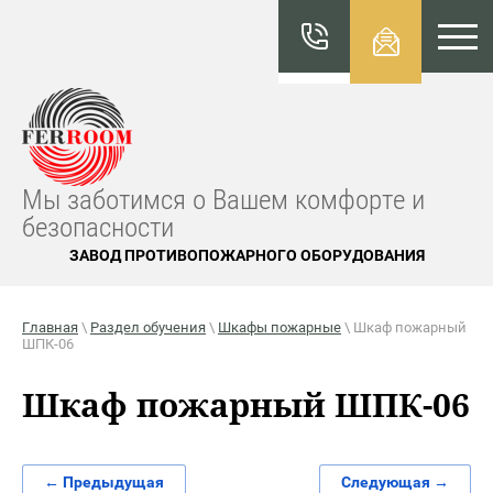
КАТАЛО
Г
FERROO
M
Мы заботимся о Вашем комфорте и
безопасности
ЗАВОД ПРОТИВОПОЖАРНОГО ОБОРУДОВАНИЯ
Главная
\
Раздел обучения
\
Шкафы пожарные
\ Шкаф пожарный
ШПК-06
Шкаф пожарный ШПК-06
← Предыдущая
Следующая →