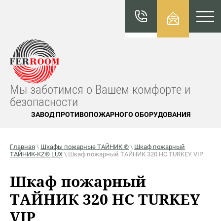
КАТАЛО
Г
FERROO
M
Мы заботимся о Вашем комфорте и
безопасности
ЗАВОД ПРОТИВОПОЖАРНОГО ОБОРУДОВАНИЯ
Главная
\
Шкафы пожарные ТАЙНИК ®
\
Шкаф пожарный
ТАЙНИК-KZ® LUX
\ Шкаф пожарный ТАЙНИК 320 НС TURKEY VIP
Шкаф пожарный
ТАЙНИК 320 НС TURKEY
VIP