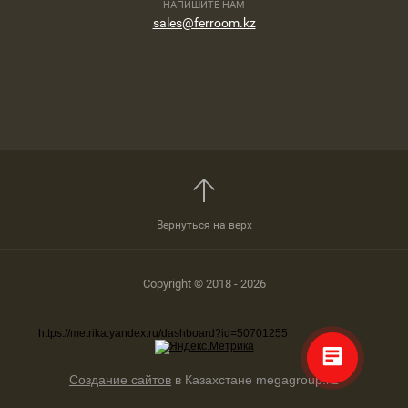
НАПИШИТЕ НАМ
sales@ferroom.kz
Вернуться на верх
Copyright © 2018 - 2026
https://metrika.yandex.ru/dashboard?id=50701255
Создание сайтов
в Казахстане megagroup.kz