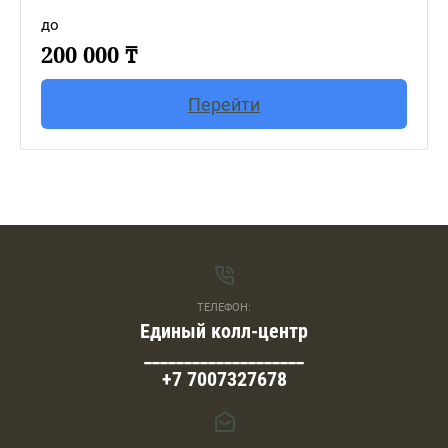
до
200 000 ₸
Перейти
ТЕЛЕФОН:
Единый колл-центр
____________________
+7 7007327678