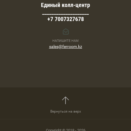
Единый колл-центр
____________________
+7 7007327678
НАПИШИТЕ НАМ
sales@ferroom.kz
Вернуться на верх
Copyright © 2018 - 2026