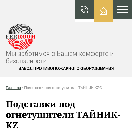
КАТАЛО
Г
FERROO
M
Мы заботимся о Вашем комфорте и
безопасности
ЗАВОД ПРОТИВОПОЖАРНОГО ОБОРУДОВАНИЯ
Главная
\ Подставки под огнетушитель ТАЙНИК-KZ®
Подставки под
огнетушители ТАЙНИК-
KZ