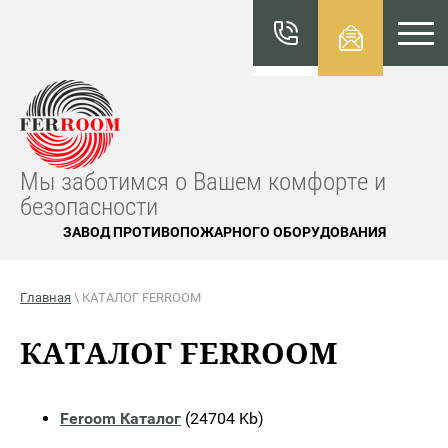
КАТАЛО
Г
FERROO
M
Мы заботимся о Вашем комфорте и
безопасности
ЗАВОД ПРОТИВОПОЖАРНОГО ОБОРУДОВАНИЯ
Главная
\ КАТАЛОГ FERROOM
КАТАЛОГ FERROOM
Feroom Каталог
(24704 Kb)